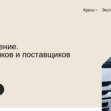
Курсы
Эксп
ение.
иков и поставщиков