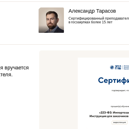
Александр Тарасов
Сертифицированный преподаватель 
в госзакупках более 15 лет
я вручается
теля.