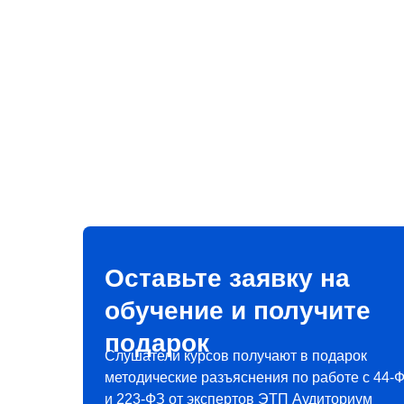
Оставьте заявку на
обучение и получите
подарок
Слушатели курсов получают в подарок
методические разъяснения по работе с 44-
и 223-ФЗ от экспертов ЭТП Аудиториум