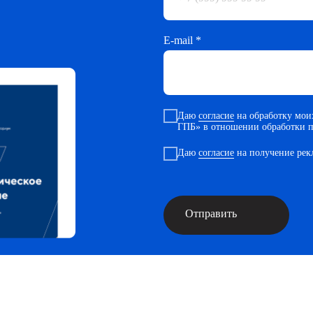
E-mail *
Даю
согласие
на обработку мо
ГПБ» в отношении обработки 
Даю
согласие
на получение рек
Отправить