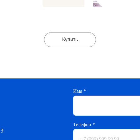
Купить
Имя *
Телефон *
ФЗ