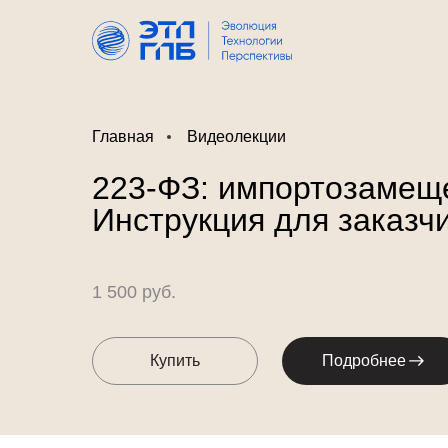
Главная
Видеолекции
223-ФЗ: импортозамещ
Инструкция для заказч
1 500 руб.
Купить
Подробнее