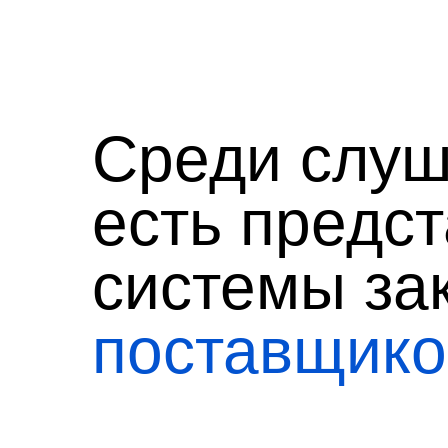
Среди слуш
есть предст
системы за
поставщико