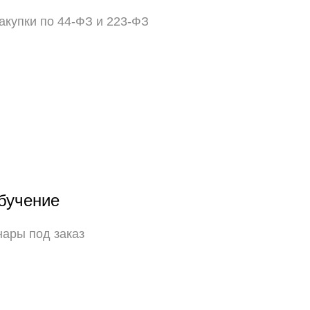
акупки по 44-ФЗ и 223-ФЗ
бучение
нары под заказ