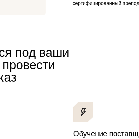
сертифицированный препода
ся под ваши
 провести
каз
Обучение поставщ