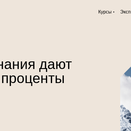
Курсы
Эксп
нания дают
 проценты