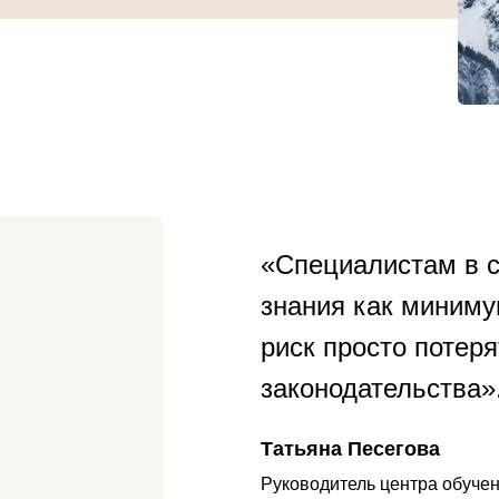
«Специалистам в с
знания как миниму
риск просто потер
законодательства»
Татьяна Песегова
Руководитель центра обуче