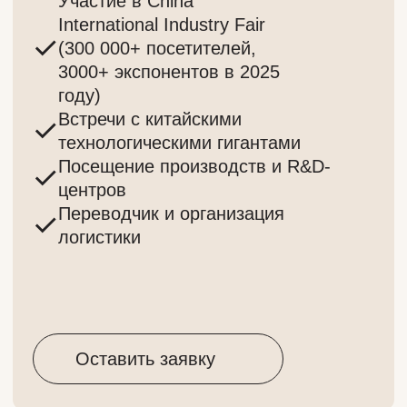
Оставить заявку