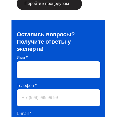
Перейти к процедурам
Остались вопросы?
Получите ответы у
эксперта!
Имя *
Телефон *
E-mail *