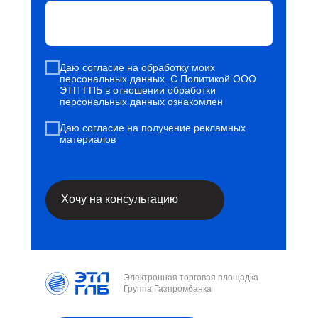
Даю
согласие
на обработку моих
персональных данных. С
Политикой ООО
ЭТП ГПБ в отношении обработки
персональных данных
ознакомлен
Даю
согласие
на получение рекламных
материалов
Хочу на консультацию
Электронная торговая площадка
Группа Газпромбанка