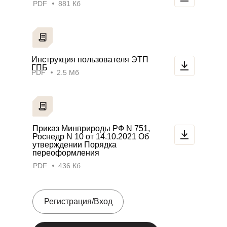
PDF
881 Кб
Инструкция пользователя ЭТП
ГПБ
PDF
2.5 Мб
Приказ Минприроды РФ N 751,
Роснедр N 10 от 14.10.2021 Об
утверждении Порядка
переоформления
PDF
436 Кб
Регистрация/Вход