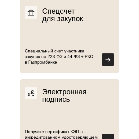
Спецсчет
для закупок
Специальный счет участника
закупок по 223-ФЗ и 44-ФЗ + РКО
в Газпромбанке
Электронная
подпись
Получите сертификат КЭП в
аккредитованном удостоверяющем