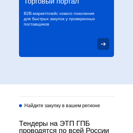
Торговый портал
B2B-маркетплейс нового поколения
для быстрых закупок у проверенных
поставщиков
Найдите закупку в вашем регионе
Тендеры на ЭТП ГПБ
проводятся по всей России